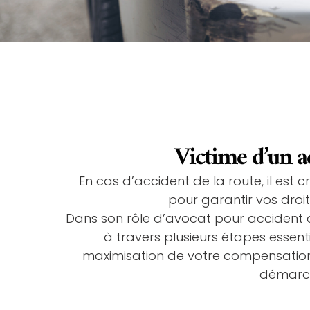
Victime d’un ac
En cas d’accident de la route, il est
pour garantir vos droi
Dans son rôle d’avocat pour accident d
à travers plusieurs étapes essenti
maximisation de votre compensation. 
démarche