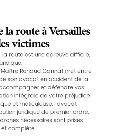
 la route à Versailles
es victimes
la route est une épreuve difficile,
uridique.
e Maître Renaud Gannat met entre
de son avocat en accident de la
us accompagner et défendre vos
ation intégrale de votre préjudice.
ue et méticuleuse, l’avocat
outien juridique de premier ordre,
arches nécessaires sont prises
 et complète.