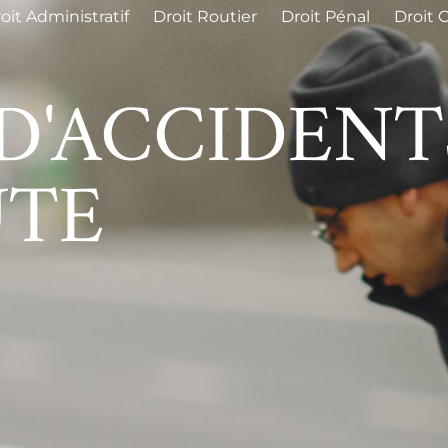
oit Administratif
Droit Routier
Droit Pénal
Droit C
D'ACCIDENT
UTE