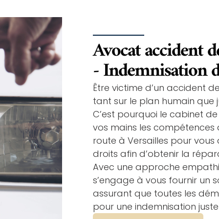
Avocat accident de
- Indemnisation d
Être victime d’un accident de 
tant sur le plan humain que j
C’est pourquoi le cabinet d
vos mains les compétences 
route à Versailles pour vo
droits afin d’obtenir la répar
Avec une approche empathiq
s’engage à vous fournir un s
assurant que toutes les dém
pour une indemnisation juste