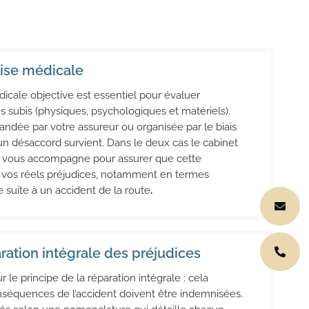
tise médicale
icale objective est essentiel pour évaluer
s subis (physiques, psychologiques et matériels).
andée par votre assureur ou organisée par le biais
un désaccord survient. Dans le deux cas le cabinet
 vous accompagne pour assurer que cette
à vos réels préjudices, notamment en termes
 suite à un accident de la route
.
ation intégrale des préjudices
r le principe de la réparation intégrale : cela
onséquences de l’accident doivent être indemnisées.