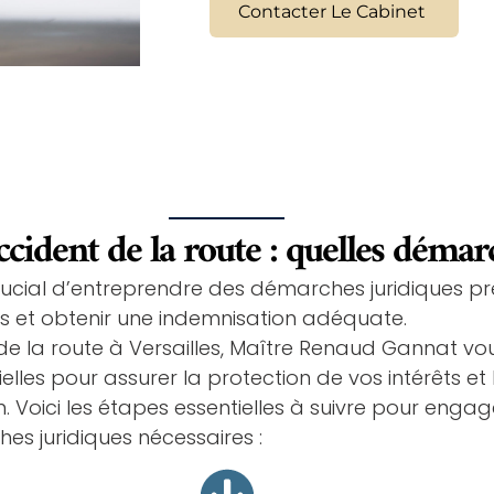
Contacter Le Cabinet
cident de la route : quelles démar
 crucial d’entreprendre des démarches juridiques pr
ts et obtenir une indemnisation adéquate.
e la route à Versailles, Maître Renaud Gannat vo
elles pour assurer la protection de vos intérêts et 
Voici les étapes essentielles à suivre pour engage
s juridiques nécessaires :